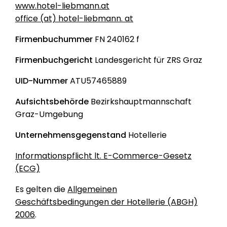
www.hotel-liebmann.at
office (at) hotel-liebmann. at
Firmenbuchummer
FN 240162 f
Firmenbuchgericht
Landesgericht für ZRS Graz
UID-Nummer
ATU57465889
Aufsichtsbehörde
Bezirkshauptmannschaft
Graz-Umgebung
Unternehmensgegenstand
Hotellerie
Informationspflicht lt. E-Commerce-Gesetz
(ECG)
Es gelten die
Allgemeinen
Geschäftsbedingungen der Hotellerie (ABGH)
2006
.