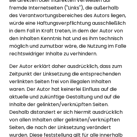
Bei direkten oder indirekten Verweisen auf
fremde Internetseiten ("Links"), die außerhalb
des Verantwortungsbereiches des Autors liegen,
würde eine Haftungsverpflichtung ausschließlich
in dem Fall in Kraft treten, in dem der Autor von
den Inhalten Kenntnis hat und es ihm technisch
möglich und zumutbar wäre, die Nutzung im Falle
rechtswidriger Inhalte zu verhindern.
Der Autor erklärt daher ausdrücklich, dass zum
Zeitpunkt der Linksetzung die entsprechenden
verlinkten Seiten frei von illegalen Inhalten
waren. Der Autor hat keinerlei Einfluss auf die
aktuelle und zukünftige Gestaltung und auf die
Inhalte der gelinkten/verknüpften Seiten.
Deshalb distanziert er sich hiermit ausdrücklich
von allen Inhalten aller gelinkten/verknüpften
Seiten, die nach der Linksetzung verändert
wurden. Diese feststellung gilt für alle innerhalb