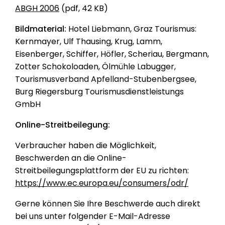
ABGH 2006
(pdf, 42 KB)
Bildmaterial:
Hotel Liebmann, Graz Tourismus:
Kernmayer, Ulf Thausing, Krug, Lamm,
Eisenberger, Schiffer, Höfler, Scheriau, Bergmann,
Zotter Schokoloaden, Ölmühle Labugger,
Tourismusverband Apfelland-Stubenbergsee,
Burg Riegersburg Tourismusdienstleistungs
GmbH
Online-Streitbeilegung:
Verbraucher haben die Möglichkeit,
Beschwerden an die Online-
Streitbeilegungsplattform der EU zu richten:
https://www.ec.europa.eu/consumers/odr/
Gerne können Sie Ihre Beschwerde auch direkt
bei uns unter folgender E-Mail-Adresse